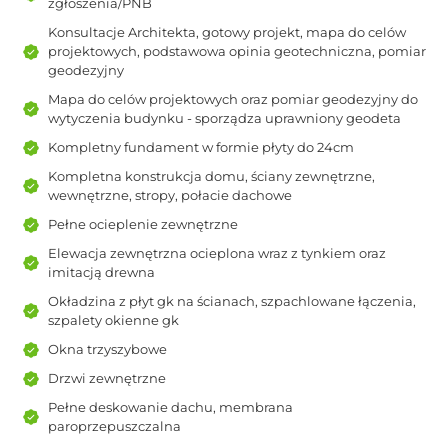
zgłoszenia/PNB
Konsultacje Architekta, gotowy projekt, mapa do celów
projektowych, podstawowa opinia geotechniczna, pomiar
geodezyjny
Mapa do celów projektowych oraz pomiar geodezyjny do
wytyczenia budynku - sporządza uprawniony geodeta
Kompletny fundament w formie płyty do 24cm
Kompletna konstrukcja domu, ściany zewnętrzne,
wewnętrzne, stropy, połacie dachowe
Pełne ocieplenie zewnętrzne
Elewacja zewnętrzna ocieplona wraz z tynkiem oraz
imitacją drewna
Okładzina z płyt gk na ścianach, szpachlowane łączenia,
szpalety okienne gk
Okna trzyszybowe
Drzwi zewnętrzne
Pełne deskowanie dachu, membrana
paroprzepuszczalna