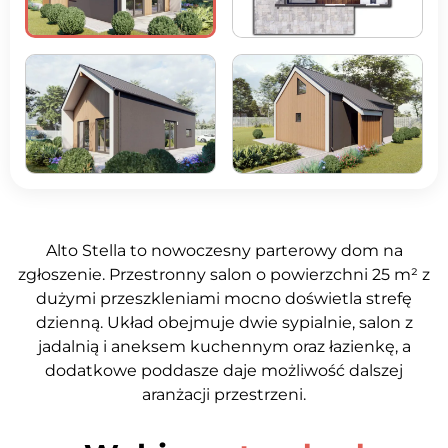
+2 zdjęć
Alto Stella to nowoczesny parterowy dom na
zgłoszenie. Przestronny salon o powierzchni 25 m² z
dużymi przeszkleniami mocno doświetla strefę
dzienną. Układ obejmuje dwie sypialnie, salon z
jadalnią i aneksem kuchennym oraz łazienkę, a
dodatkowe poddasze daje możliwość dalszej
aranżacji przestrzeni.