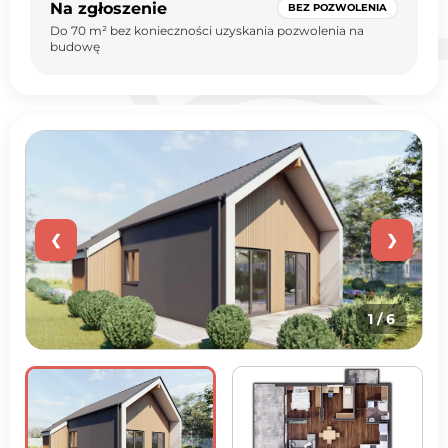
Na zgłoszenie
BEZ POZWOLENIA
Do 70 m² bez konieczności uzyskania pozwolenia na
budowę
❮
❯
1
/ 6