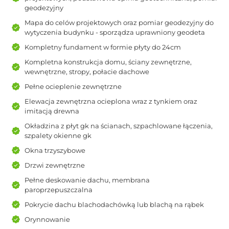
geodezyjny
Mapa do celów projektowych oraz pomiar geodezyjny do
wytyczenia budynku - sporządza uprawniony geodeta
Kompletny fundament w formie płyty do 24cm
Kompletna konstrukcja domu, ściany zewnętrzne,
wewnętrzne, stropy, połacie dachowe
Pełne ocieplenie zewnętrzne
Elewacja zewnętrzna ocieplona wraz z tynkiem oraz
imitacją drewna
Okładzina z płyt gk na ścianach, szpachlowane łączenia,
szpalety okienne gk
Okna trzyszybowe
Drzwi zewnętrzne
Pełne deskowanie dachu, membrana
paroprzepuszczalna
Pokrycie dachu blachodachówką lub blachą na rąbek
Orynnowanie