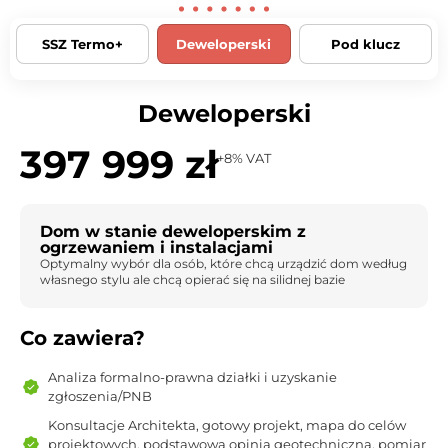
SSZ Termo+
Deweloperski
Pod klucz
Deweloperski
397 999 zł
+8% VAT
Dom w stanie deweloperskim z
ogrzewaniem i instalacjami
Optymalny wybór dla osób, które chcą urządzić dom według
własnego stylu ale chcą opierać się na silidnej bazie
Co zawiera?
Analiza formalno-prawna działki i uzyskanie
zgłoszenia/PNB
Konsultacje Architekta, gotowy projekt, mapa do celów
projektowych, podstawowa opinia geotechniczna, pomiar