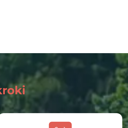
kroki