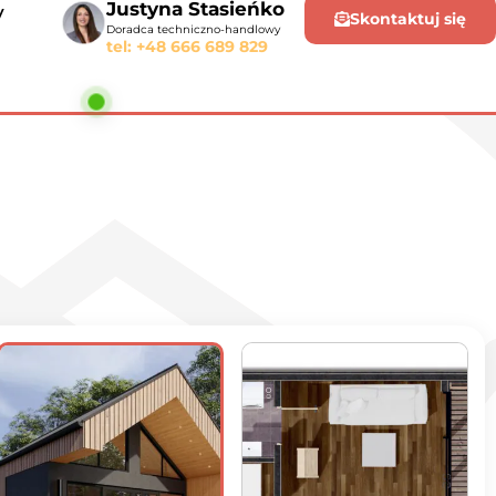
Justyna Stasieńko
y
Skontaktuj się
Doradca techniczno-handlowy
tel: +48 666 689 829