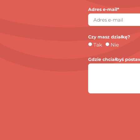
Adres e-mail*
Czy masz działkę?
Tak
Nie
Gdzie chciałbyś posta