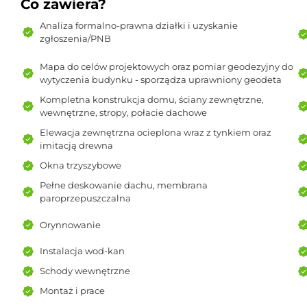
Co zawiera?
Analiza formalno-prawna działki i uzyskanie
zgłoszenia/PNB
Mapa do celów projektowych oraz pomiar geodezyjny do
wytyczenia budynku - sporządza uprawniony geodeta
Kompletna konstrukcja domu, ściany zewnętrzne,
wewnętrzne, stropy, połacie dachowe
Elewacja zewnętrzna ocieplona wraz z tynkiem oraz
imitacją drewna
Okna trzyszybowe
Pełne deskowanie dachu, membrana
paroprzepuszczalna
Orynnowanie
Instalacja wod-kan
Schody wewnętrzne
Montaż i prace