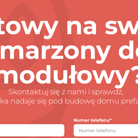
towy na s
marzony 
modułowy
Skontaktuj się z nami i sprawdź,
ałka nadaje się pod budowę domu pre
Numer telefonu*