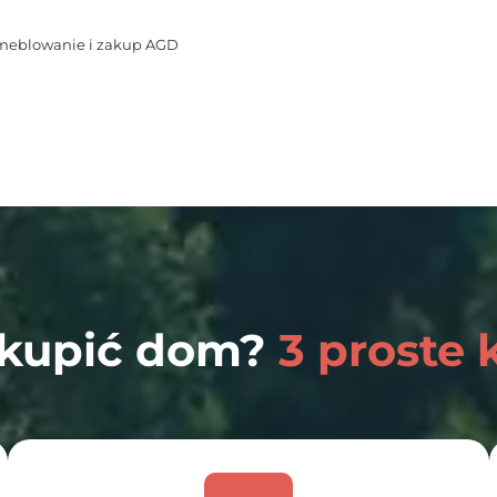
eblowanie i zakup AGD
 kupić dom?
3 proste 