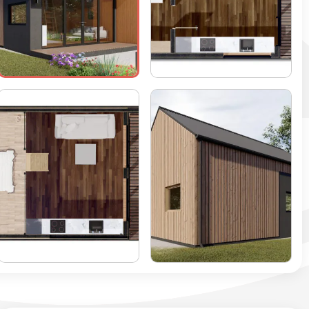
+3 zdjęć