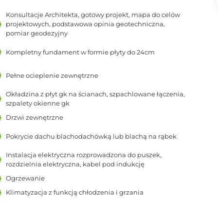
Konsultacje Architekta, gotowy projekt, mapa do celów
projektowych, podstawowa opinia geotechniczna,
pomiar geodezyjny
Kompletny fundament w formie płyty do 24cm
Pełne ocieplenie zewnętrzne
Okładzina z płyt gk na ścianach, szpachlowane łączenia,
szpalety okienne gk
Drzwi zewnętrzne
Pokrycie dachu blachodachówką lub blachą na rąbek
Instalacja elektryczna rozprowadzona do puszek,
rozdzielnia elektryczna, kabel pod indukcję
Ogrzewanie
Klimatyzacja z funkcją chłodzenia i grzania