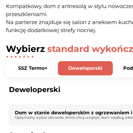
Kompatkowy dom z antresolą w stylu nowoczesne
przeszkleniami.
Na parterze znajduje się salon z aneksem kuchen
funkcję dodatkowej strefy nocnej.
Wybierz
standard wykończ
SSZ Termo+
Deweloperski
Pod
Deweloperski
Dom w stanie deweloperskim z ogrzewaniem i 
Optymalny wybór dla osób, które chcą urządzić dom według własneg