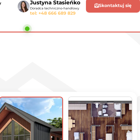
Justyna Stasieńko
y
Skontaktuj się
Doradca techniczno-handlowy
tel: +48 666 689 829