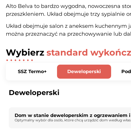
Alto Belva to bardzo wygodna, nowoczesna st
przeszkleniem. Układ obejmuje trzy sypialnie o
Układ obejmuje salon z aneksem kuchennym jak
można przeznaczyć na przechowywanie lub dals
Wybierz
standard wykończ
SSZ Termo+
Deweloperski
Pod
Deweloperski
Dom w stanie deweloperskim z ogrzewaniem i 
Optymalny wybór dla osób, które chcą urządzić dom według własneg