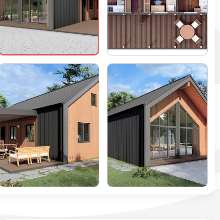
+2 zdjęć