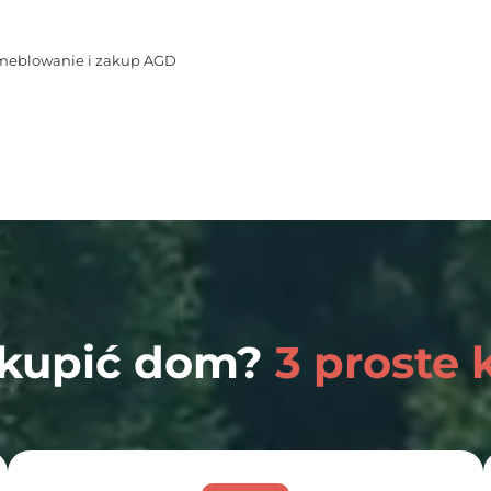
eblowanie i zakup AGD
 kupić dom?
3 proste 