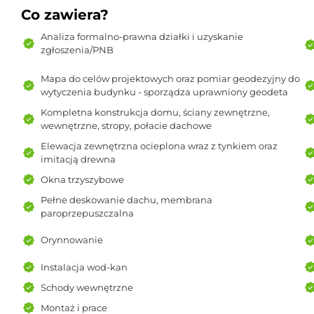
Co zawiera?
Analiza formalno-prawna działki i uzyskanie
zgłoszenia/PNB
Mapa do celów projektowych oraz pomiar geodezyjny do
wytyczenia budynku - sporządza uprawniony geodeta
Kompletna konstrukcja domu, ściany zewnętrzne,
wewnętrzne, stropy, połacie dachowe
Elewacja zewnętrzna ocieplona wraz z tynkiem oraz
imitacją drewna
Okna trzyszybowe
Pełne deskowanie dachu, membrana
paroprzepuszczalna
Orynnowanie
Instalacja wod-kan
Schody wewnętrzne
Montaż i prace