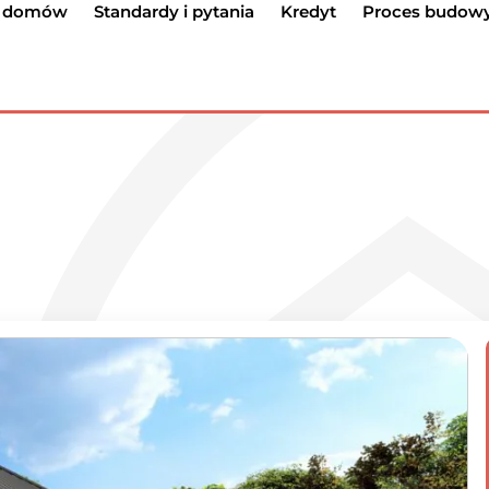
g domów
Standardy i pytania
Kredyt
Proces budow