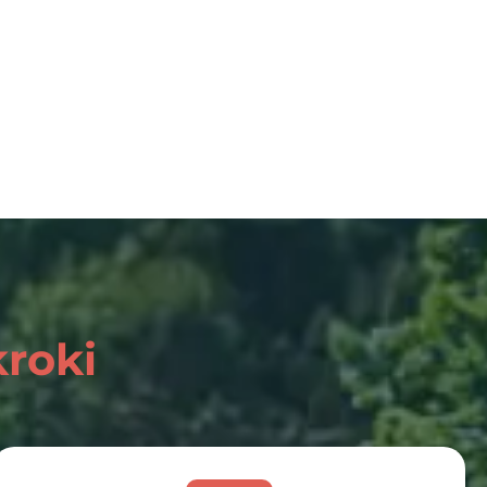
kroki