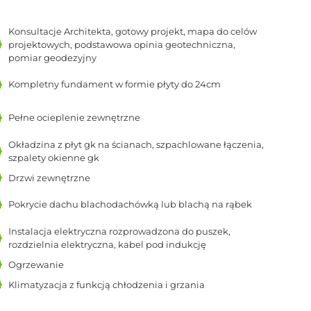
Konsultacje Architekta, gotowy projekt, mapa do celów
projektowych, podstawowa opinia geotechniczna,
pomiar geodezyjny
Kompletny fundament w formie płyty do 24cm
Pełne ocieplenie zewnętrzne
Okładzina z płyt gk na ścianach, szpachlowane łączenia,
szpalety okienne gk
Drzwi zewnętrzne
Pokrycie dachu blachodachówką lub blachą na rąbek
Instalacja elektryczna rozprowadzona do puszek,
rozdzielnia elektryczna, kabel pod indukcję
Ogrzewanie
Klimatyzacja z funkcją chłodzenia i grzania