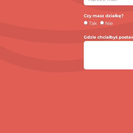
Czy masz działkę?
Tak
Nie
Gdzie chciałbyś posta