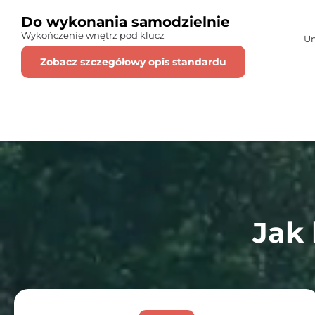
Do wykonania samodzielnie
Wykończenie wnętrz pod klucz
Um
Zobacz szczegółowy opis standardu
Jak