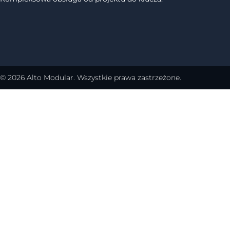
© 2026 Alto Modular. Wszystkie prawa zastrzeżone.